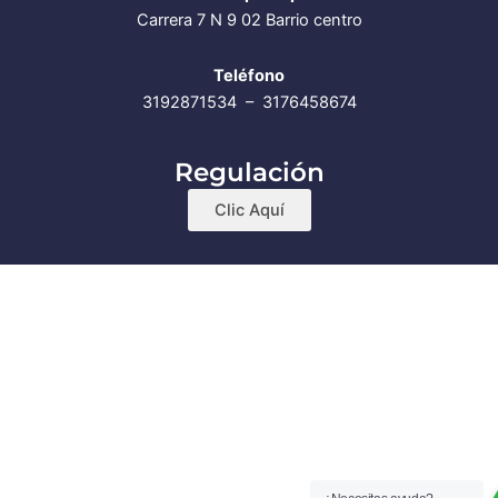
Carrera 7 N 9 02 Barrio centro
Teléfono
3192871534 – 3176458674
Regulación
Clic Aquí