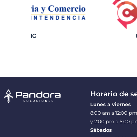
SIC
C
Horario de se
Lunes a viernes
8:00 am a 12:00 p
y 2:00 pm a 5:00 
Sábados