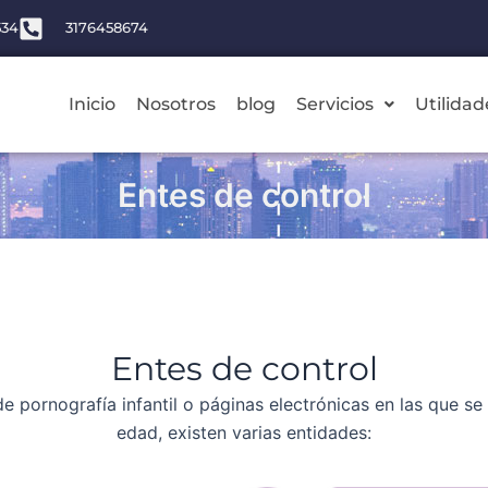
534
3176458674
Inicio
Nosotros
blog
Servicios
Utilidad
Entes de control
Entes de control
e pornografía infantil o páginas electrónicas en las que s
edad, existen varias entidades: