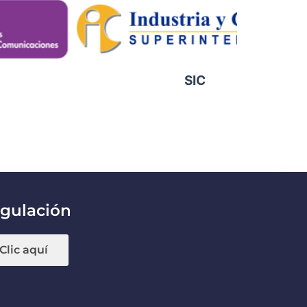
SIC
gulación
Clic aquí