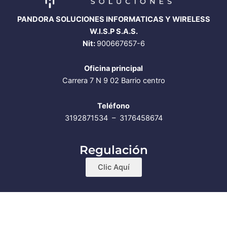
PANDORA SOLUCIONES INFORMATICAS Y WIRELESS
W.I.S.P S.A.S.
Nit:
900667657-6
Oficina principal
Carrera 7 N 9 02 Barrio centro
Teléfono
3192871534 – 3176458674
Regulación
Clic Aquí