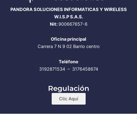
PANDORA SOLUCIONES INFORMATICAS Y WIRELESS
W.I.S.P S.A.S.
Nit:
900667657-6
Oficina principal
Carrera 7 N 9 02 Barrio centro
Teléfono
3192871534 – 3176458674
Regulación
Clic Aquí